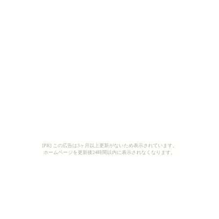
[PR] この広告は3ヶ月以上更新がないため表示されています。
ホームページを更新後24時間以内に表示されなくなります。