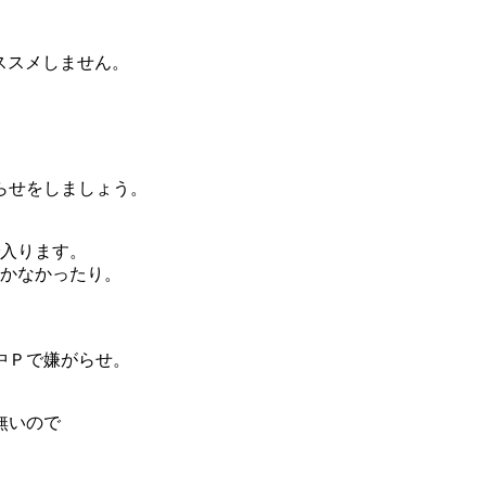
ススメしません。
らせをしましょう。
入ります。
かなかったり。
中Ｐで嫌がらせ。
無いので