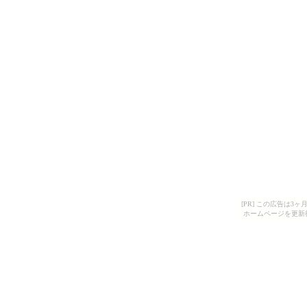
[PR] この広告は
ホームページを更新