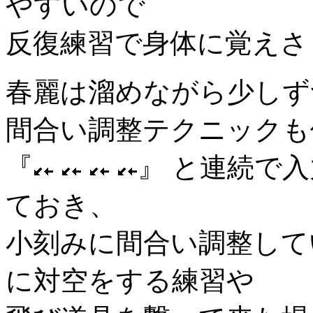
やすいので
反復練習で身体に覚えさ
春麗は溜めながら少しず
間合い調整テクニックも
『
』 と連続で
ておき、
小刻みに間合い調整して
に対空をする練習や