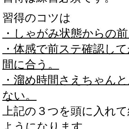
習得のコツは
・しゃがみ状態からの前
・体感で前ステ確認して
間に合う。
・溜め時間さえちゃんと
ない。
上記の３つを頭に入れて
ようになります。