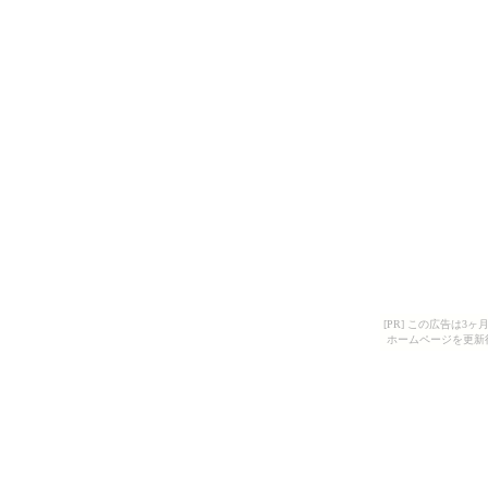
[PR] この広告は
ホームページを更新