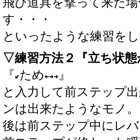
飛び道具を撃って来た場
す・・・
といったような練習をし
▽練習方法２『立ち状態
『
ため
』
と入力して前ステップ出
ンは出来たようなモノ。
後は前ステップ中にレバ