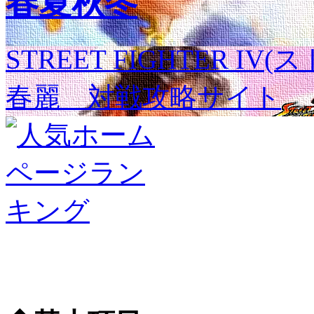
春夏秋冬
STREET FIGHTER I
春麗 対戦攻略サイト