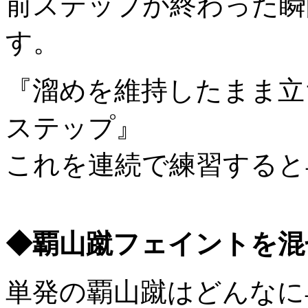
前ステップが終わった瞬
す。
『溜めを維持したまま立
ステップ』
これを連続で練習すると
◆覇山蹴フェイントを混
単発の覇山蹴はどんなに