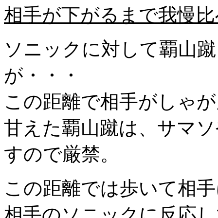
相手が下がるまで我慢比
ソニックに対して覇山蹴
が・・・
この距離で相手がしゃが
甘えた覇山蹴は、サマソ
すので厳禁。
この距離では歩いて相手
相手のソニックに反応し