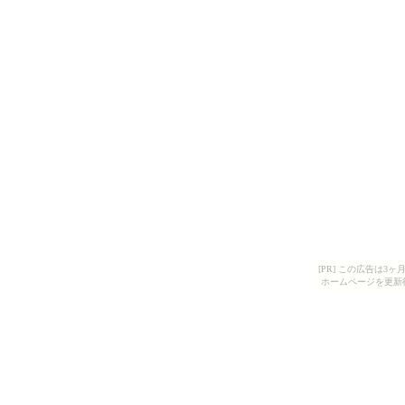
[PR] この広告は
ホームページを更新