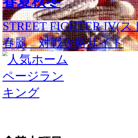
春夏秋冬
STREET FIGHTER I
春麗 対戦攻略サイト