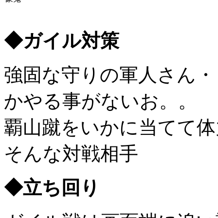
◆ガイル対策
強固な守りの軍人さん・
かやる事がないお。。
覇山蹴をいかに当てて体
そんな対戦相手
◆立ち回り