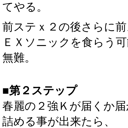
てやる。
前ステｘ２の後さらに前
ＥＸソニックを食らう可
無難。
■第２ステップ
春麗の２強Ｋが届くか届
詰める事が出来たら、