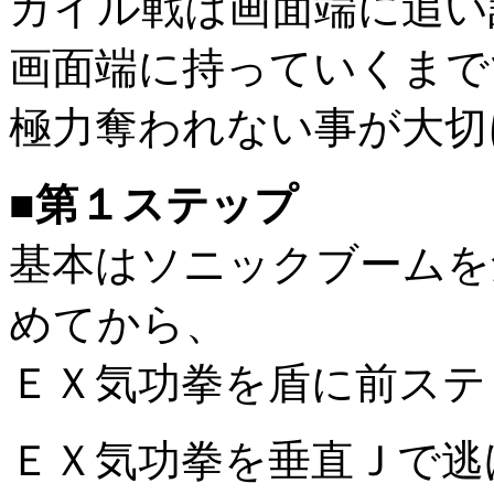
ガイル戦は画面端に追い
画面端に持っていくまで
極力奪われない事が大切
■第１ステップ
基本はソニックブームを
めてから、
ＥＸ気功拳を盾に前ステ
ＥＸ気功拳を垂直Ｊで逃